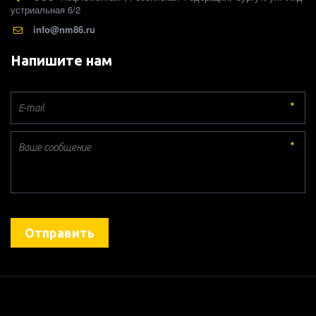
устриальная 6/2
info@nm86.ru
Напишите нам
*
*
Отправить