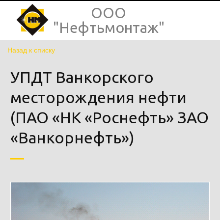
ООО
"Нефтьмонтаж"
Назад к списку
УПДТ Ванкорского
месторождения нефти
(ПАО «НК «Роснефть» ЗАО
«Ванкорнефть»)