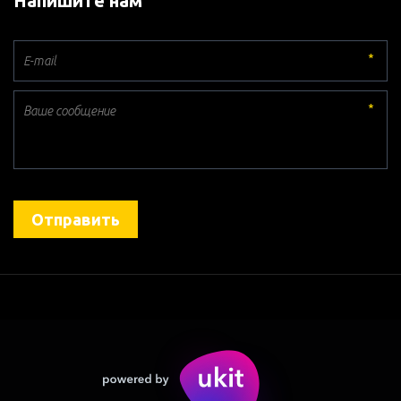
Напишите нам
*
*
Отправить